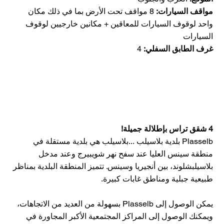
مواقف السيارات:
8 مواقف تحت الأرض بما في ذلك مكان
واحد لوقوف السيارات للمعاقين + مكانين خارجيين لوقوف
السيارات
غرف الطابق السفلي:
4
4 شقق تراس بإطلالة جميلة!
Plasselb بلدية بلاسيلب ...بلاسيلب هي بلدية مستقلة في
منطقة سينس العليا عند سفح نهر شويبيرج وعند مدخل
بلاسيلبشلوند، بين أنجيريا وسينس. تتميز المنطقة البلدية بمناظر
طبيعية جبلية ومناطق غابات كبيرة.
يمكن الوصول إلى Plasselb بسهولة من العديد من الاتجاهات،
ويمكنك الوصول إلى المراكز المجتمعية الأكبر المجاورة في