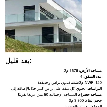
بعد قليل:
مساحة الأرض:
1678 م2
عدد الشقق:
4
120 م2/شقة (بدون تراس وحديقة)
NWF:
التراسات:
تحتوي كل شقة على تراس كبير جدًا بالإضافة إلى
مساحة خضراء:
المساحة الإجمالية 50 مترًا مربعًا تقريبًا
حجم البناء:
3,300 م3
الموقع:
الغرب والجنوب