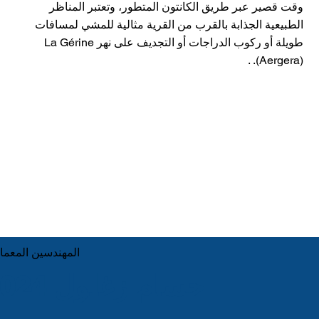
وقت قصير عبر طريق الكانتون المتطور، وتعتبر المناظر
الطبيعية الجذابة بالقرب من القرية مثالية للمشي لمسافات
طويلة أو ركوب الدراجات أو التجديف على نهر La Gérine
(Aergera). .
المهندسين المعما
© حسام زغلول 2024