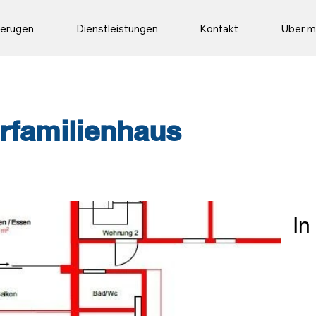
sierugen
Dienstleistungen
Kontakt
Über m
rfamilienhaus
In