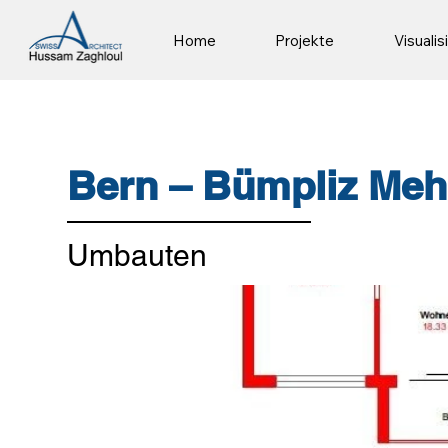
Home
Projekte
Visuali
Bern – Bümpliz Meh
Umbauten