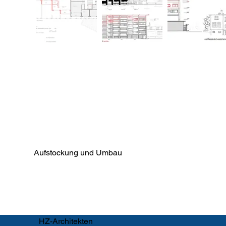
Aufstockung und Umbau
HZ-Architekten